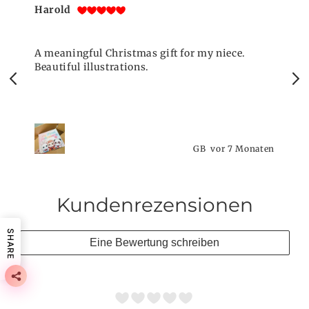
Harold
A meaningful Christmas gift for my niece.
Beautiful illustrations.
n
GB
vor 7 Monaten
Kundenrezensionen
SHARE
Eine Bewertung schreiben