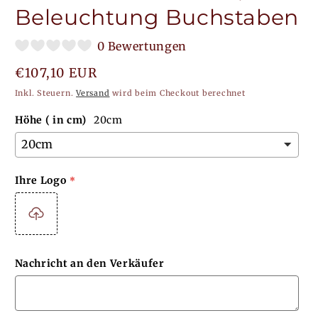
Beleuchtung Buchstaben
0 Bewertungen
Normaler
€107,10 EUR
Preis
Inkl. Steuern.
Versand
wird beim Checkout berechnet
Höhe ( in cm)
20cm
Ihre Logo
Nachricht an den Verkäufer