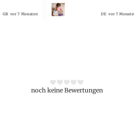
GB
vor 7 Monaten
DE
vor 7 Monat
noch keine Bewertungen