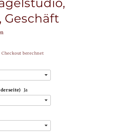
Nagelstudio,
, Geschäft
en
 Checkout berechnet
derseite)
Ja