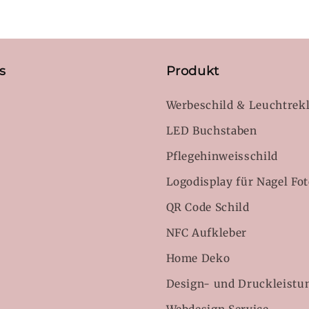
s
Produkt
Werbeschild & Leuchtrek
LED Buchstaben
Pflegehinweisschild
s
Logodisplay für Nagel Fo
QR Code Schild
NFC Aufkleber
Home Deko
Design- und Druckleistu