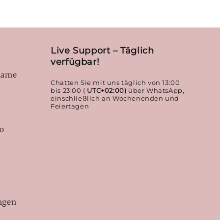
Live Support – Täglich
verfügbar!
lame
Chatten Sie mit uns täglich von 13:00
bis 23:00 (
UTC+02:00)
über WhatsApp,
einschließlich an Wochenenden und
Feiertagen
to
ngen