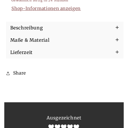
Gewöhnlich fertig in 24 Stunden
guide
guide
Shop-Informationen anzeigen
Beschreibung
Maße & Material
Lieferzeit
Share
Ausgezeichnet