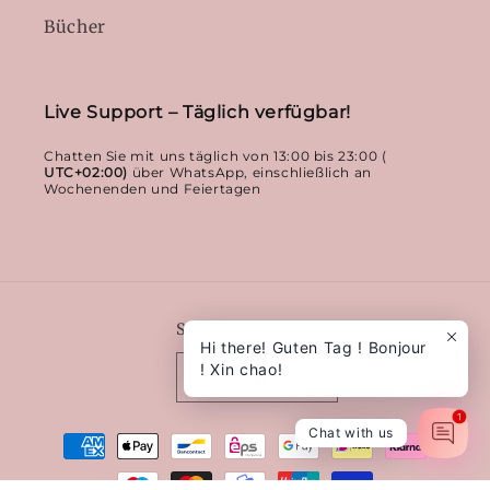
Bücher
Live Support – Täglich verfügbar!
Chatten Sie mit uns täglich von 13:00 bis 23:00 (
UTC+02:00)
über WhatsApp, einschließlich an
Wochenenden und Feiertagen
Sprache
Hi there! Guten Tag ! Bonjour
! Xin chao!
Deutsch
1
Zahlungsmethoden
Chat with us