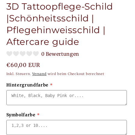
3D Tattoopflege-Schild
|Schönheitsschild |
Pflegehinweisschild |
Aftercare guide
0 Bewertungen
Normaler
€60,00 EUR
Preis
Inkl. Steuern.
Versand
wird beim Checkout berechnet
Hintergrundfarbe
Symbolfarbe